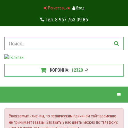
Регистрация
Вход
Тел. 8 967 763 09 86
КОРЗИНА:
12320
Навиг
Уважаемые клиенты, по техническим причинам сайт временно
не принимает зазазы. Заказать у нас цветы можно по телефону: