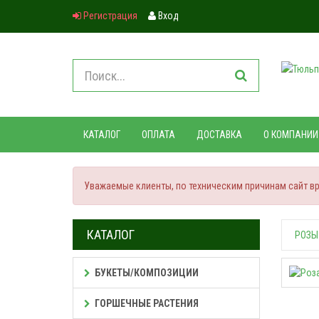
Регистрация
Вход
КАТАЛОГ
ОПЛАТА
ДОСТАВКА
О КОМПАНИИ
Уважаемые клиенты, по техническим причинам сайт вре
КАТАЛОГ
РОЗЫ
БУКЕТЫ/КОМПОЗИЦИИ
ГОРШЕЧНЫЕ РАСТЕНИЯ